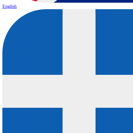
English