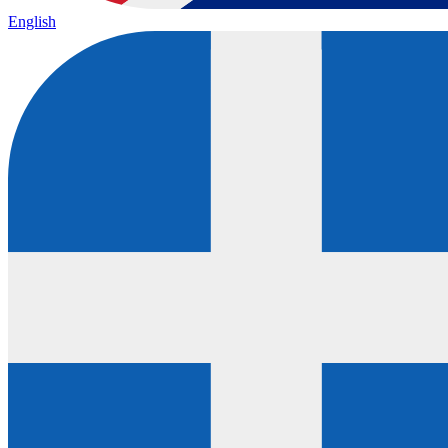
English