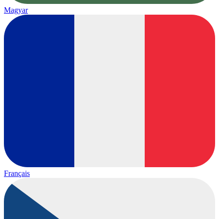
Magyar
Français