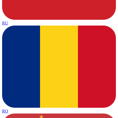
RU
RO