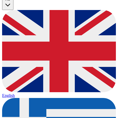
English