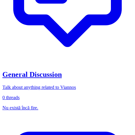
General Discussion
Talk about anything related to Viannos
0
threads
Nu există încă fire.