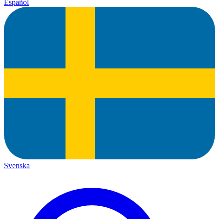
Español
Svenska