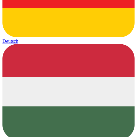
Deutsch