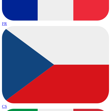
FR
CS