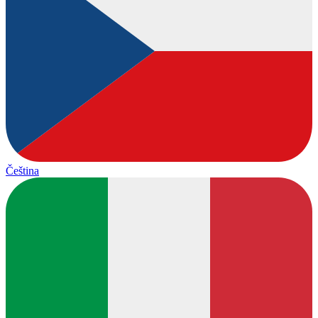
Čeština