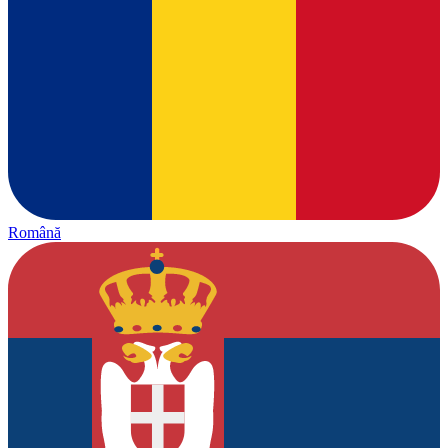
Română