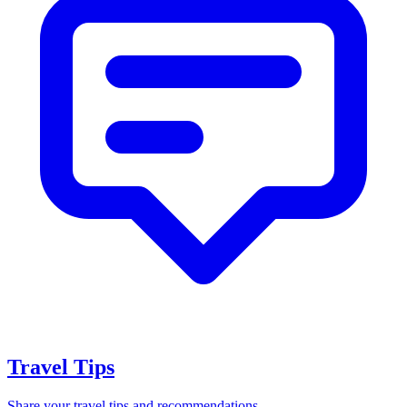
Travel Tips
Share your travel tips and recommendations