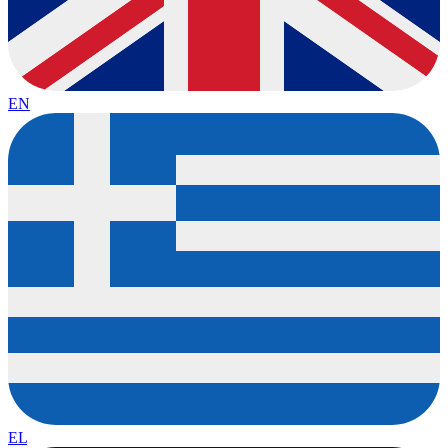
EN
EL