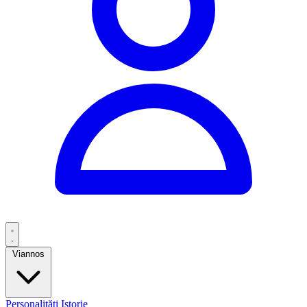
Viannos
Personalități
Istorie