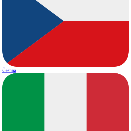
Čeština