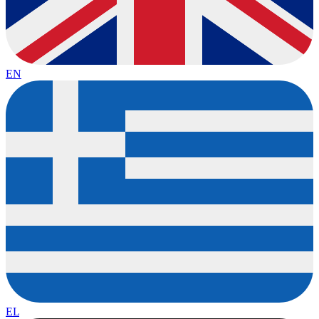
EN
EL