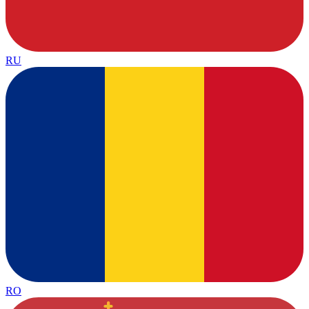
RU
RO