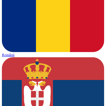
Română