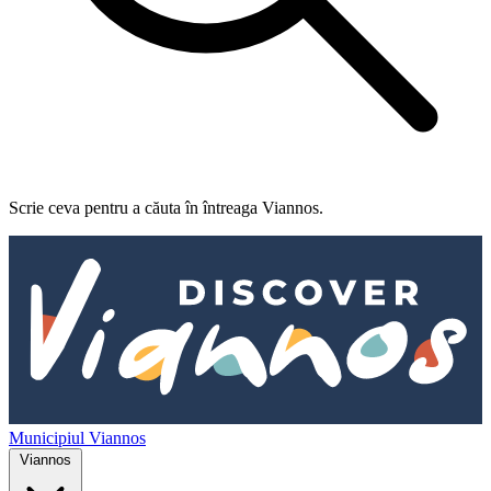
Scrie ceva pentru a căuta în întreaga Viannos.
Municipiul Viannos
Viannos