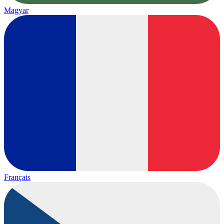
Magyar
Français