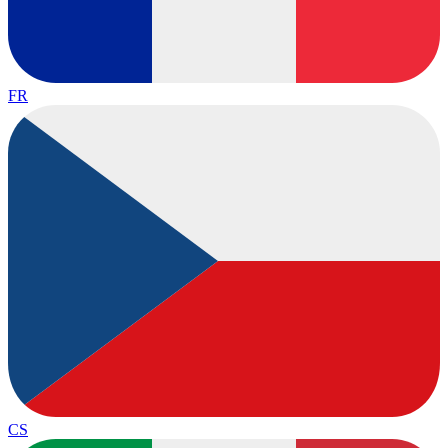
FR
CS