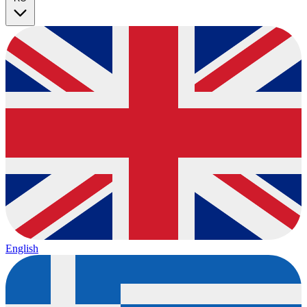
English