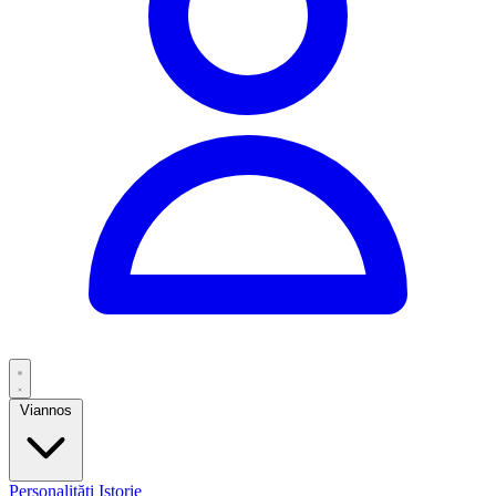
Viannos
Personalități
Istorie