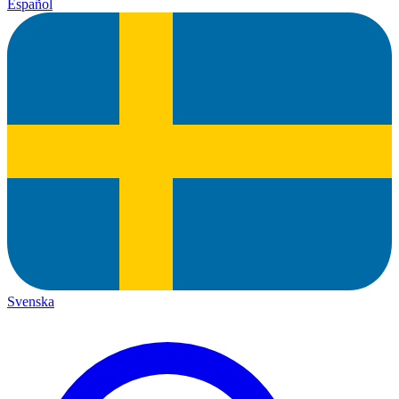
Español
Svenska