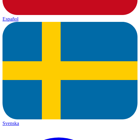
Español
Svenska