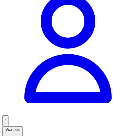
Viannos