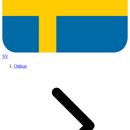
SV
Otthon