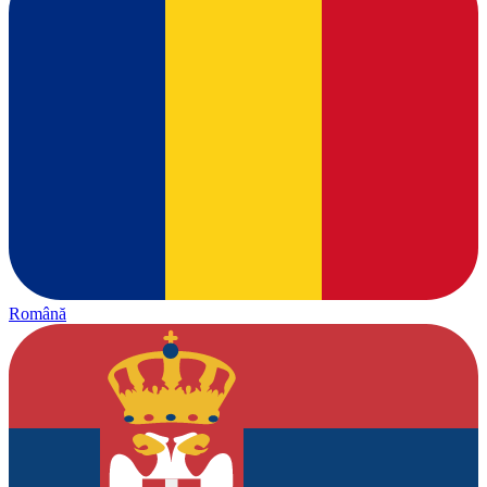
Română