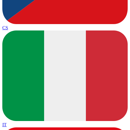
CS
IT