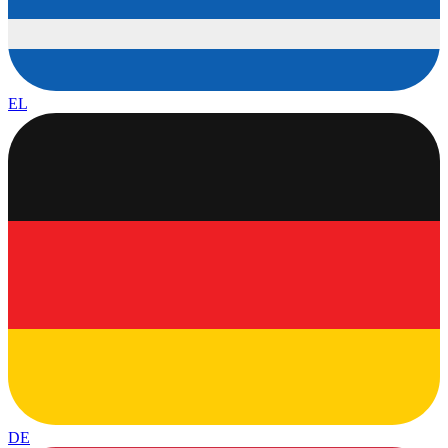
EL
DE