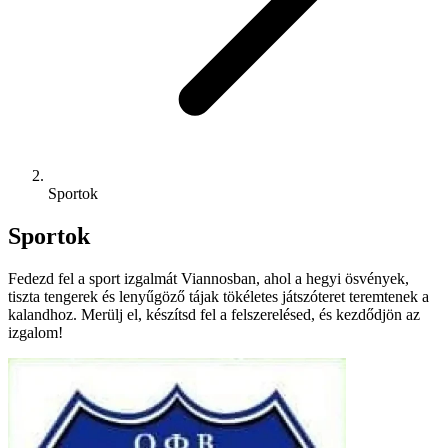
Sportok
Sportok
Fedezd fel a sport izgalmát Viannosban, ahol a hegyi ösvények,
tiszta tengerek és lenyűgöző tájak tökéletes játszóteret teremtenek a
kalandhoz. Merülj el, készítsd fel a felszerelésed, és kezdődjön az
izgalom!