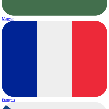
Magyar
Français