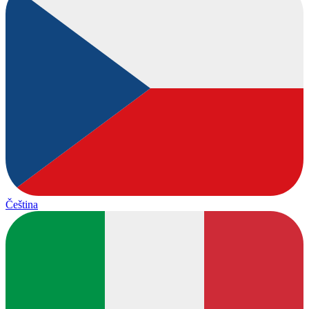
Čeština